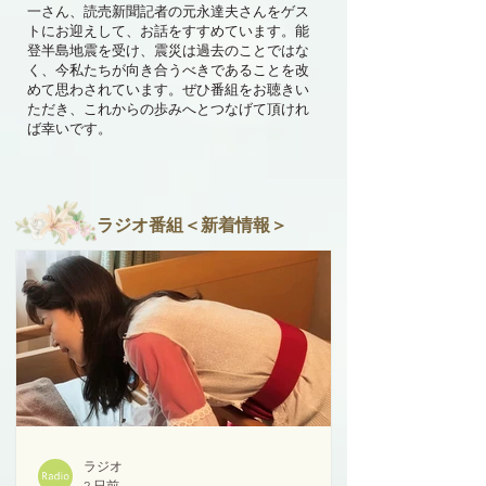
一さん、読売新聞記者の元永達夫さんをゲス
トにお迎えして、お話をすすめています。能
登半島地震を受け、震災は過去のことではな
く、今私たちが向き合うべきであることを改
めて思わされています。ぜひ番組をお聴きい
ただき、これからの歩みへとつなげて頂けれ
ば幸いです。
ラジオ番組＜新着情報＞
ラジオ
2 日前