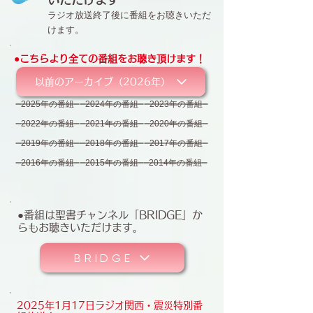
ラジオ放送終了後に番組をお聴きいただ
けます。
●こちらより全ての番組を
お聴き頂けます！
以前のアーカイブ（2026年）
2025年の番組
2024年の番組
2023年の番組
2022年の番組
2021年の番組
2020年の番組
2019年の番組
2018年の番組
2017年の番組
2016年の番組
2015年の番組
2014年の番組
●番組は聖書チャンネル「BRIDGE」か
らもお聴きいただけます。
BRIDGE
2025年1月17日ラジオ関西・震災特別番