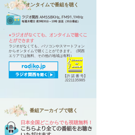
オンタイムで番組を聴く
ラジオ関西 AM558KHz, FM91.1MHz
毎週木曜日 夜9時30分～10時 放送
（30分番組）
●ラジオがなくても、オンタイムで聴くこ
とができます
ラジオがなくても、パソコンやスマートフォン
からオンタイムで
聴くことができます。（関西
エリアでは無料、その他の地域は有料）
【許 諾 番 号】
J221135985
番組アーカイブで聴く
日本全国どこからでも視聴無料！
こちらより全ての番組をお聴き
いただけます