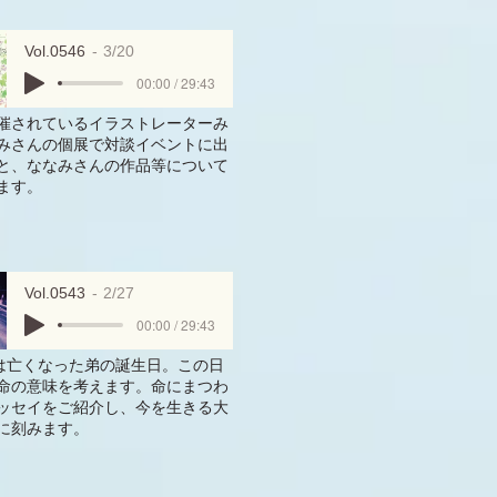
Vol.0546
3/20
00:00 / 29:43
催されているイラストレーターみ
みさんの個展で対談イベントに出
と、ななみさんの作品等について
ます。
Vol.0543
2/27
00:00 / 29:43
日は亡くなった弟の誕生日。この日
命の意味を考えます。命にまつわ
ッセイをご紹介し、今を生きる大
に刻みます。