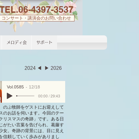
TEL.06-4397-3537
コンサート・講演会のお問い合わせ
メロディ会
サポート
2024 ◀︎
▶︎ 2026
Vol.0585
12/18
00:00 / 29:43
、のぶ牧師をゲストにお迎えして
スのお話を伺います。今回のテー
クリスマスの奇跡」です。ある日
じがたい言葉を告げられ、葛藤す
少女。奇跡の背景には、目に見え
を信頼していく歩みがありまし