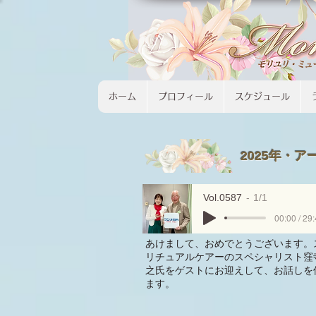
ホーム
プロフィール
スケジュール
2025年・ア
Vol.0587
1/1
00:00 / 29
あけまして、おめでとうございます。
リチュアルケアーのスペシャリスト窪
之氏をゲストにお迎えして、お話しを
ます。