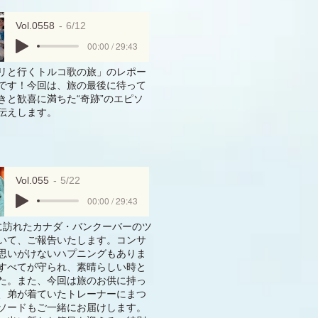
Vol.0558
6/12
00:00 / 29:43
リと行くトルコ歌の旅」のレポー
です！今回は、旅の最後に待って
きと歓喜に満ちた“奇跡”のエピソ
伝えします。
Vol.055
5/22
00:00 / 29:43
に訪れたカナダ・バンクーバーのツ
いて、ご報告いたします。コンサ
思いがけないハプニングもありま
すべてが守られ、素晴らしい時と
た。また、今回は旅のお供に持っ
、弟が着ていたトレーナーにまつ
ソードもご一緒にお届けします。