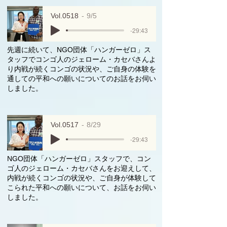
Vol.0518
9/5
-29:43
先週に続いて、NGO団体「ハンガーゼロ」ス
タッフでコンゴ人のジェローム・カセバさんよ
り内戦が続くコンゴの状況や、ご自身の体験を
通しての平和への願いについてのお話をお伺い
しました。
Vol.0517
8/29
-29:43
NGO団体「ハンガーゼロ」スタッフで、コン
ゴ人のジェローム・カセバさんをお迎えして、
内戦が続くコンゴの状況や、ご自身が体験して
こられた平和への願いについて、お話をお伺い
しました。