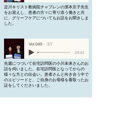
淀川キリスト教病院チャプレンの濱本京子先生
をお迎えし、患者の方々に寄り添う働きと共
に、グリーフケアについてもお話をお聞きしま
した。
Vol.049
3/7
-29:43
先週につづいて在宅訪問医の小川未来さんのお
話を伺いました。在宅訪問医となってからの
様々な方との出会い。患者さんと向き合う中で
のエピソードと、ご自身のお母様を看取ったお
証をしてくださいました。
Vol.0491
2/29
-29:43
在宅訪問医師の小川未来さんをお迎えしてお話