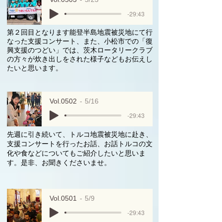
-29:43
第２回目となります能登半島地震被災地にて行
なった支援コンサート、また、小松市での「復
興支援のつどい」では、茨木ロータリークラブ
の方々が炊き出しをされた様子などもお伝えし
たいと思います。
Vol.0502
5/16
-29:43
先週に引き続いて、トルコ地震被災地に赴き、
支援コンサートを行ったお話、お話トルコの文
化や食などについてもご紹介したいと思いま
す。是非、お聞きくださいませ。
Vol.0501
5/9
-29:43