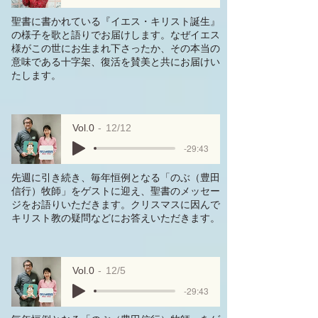
聖書に書かれている『イエス・キリスト誕生』
の様子を歌と語りでお届けします。なぜイエス
様がこの世にお生まれ下さったか、その本当の
意味である十字架、復活を賛美と共にお届けい
たします。
Vol.0
12/12
-29:43
先週に引き続き、毎年恒例となる「のぶ（豊田
信行）牧師」をゲストに迎え、聖書のメッセー
ジをお語りいただきます。クリスマスに因んで
キリスト教の疑問などにお答えいただきます。
Vol.0
12/5
-29:43