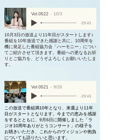
Vol.0522
10/3
-29:43
10月3日の放送より11年目がスタートします♪
番組を10年放送できた感謝と共に、10周年を
機に発足した番組協力会「ハーモニー」につい
てご紹介させて頂きます。番組への更なるお祈
りとご協力を、どうぞよろしくお願いいたしま
す。
Vol.0521
9/26
-29:43
この放送で番組満10年となり、来週より11年
目がスタートとなります。今までの恵みを感謝
をするとともに、9月6日に開催しました「ラ
ジオ10周年ありがとうコンサート」の様子を
お聴きいただき、これからのヴィジョンや抱負
についても語りたいと思います。