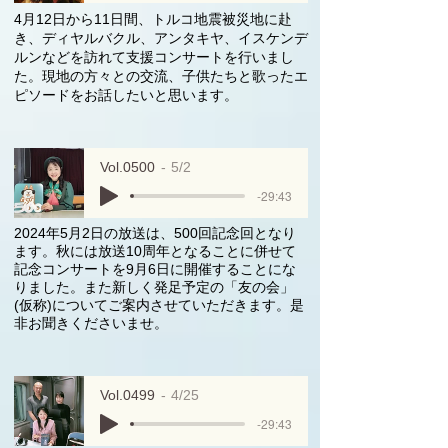
4月12日から11日間、トルコ地震被災地に赴
き、ディヤルバクル、アンタキヤ、イスケンデ
ルンなどを訪れて支援コンサートを行いまし
た。現地の方々との交流、子供たちと歌ったエ
ピソードをお話したいと思います。
Vol.0500
5/2
-29:43
2024年5月2日の放送は、500回記念回となり
ます。秋には放送10周年となることに併せて
記念コンサートを9月6日に開催することにな
りました。また新しく発足予定の「友の会」
(仮称)についてご案内させていただきます。是
非お聞きくださいませ。
Vol.0499
4/25
-29:43