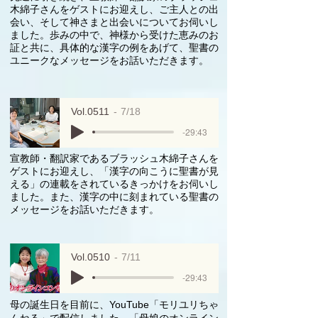
木綿子さんをゲストにお迎えし、ご主人との出
会い、そして神さまと出会いについてお伺いし
ました。歩みの中で、神様から受けた恵みのお
証と共に、具体的な漢字の例をあげて、聖書の
ユニークなメッセージをお話いただきます。
Vol.0511
7/18
-29:43
宣教師・翻訳家であるブラッシュ木綿子さんを
ゲストにお迎えし、「漢字の向こうに聖書が見
える」の連載をされているきっかけをお伺いし
ました。また、漢字の中に刻まれている聖書の
メッセージをお話いただきます。
Vol.0510
7/11
-29:43
母の誕生日を目前に、YouTube「モリユリちゃ