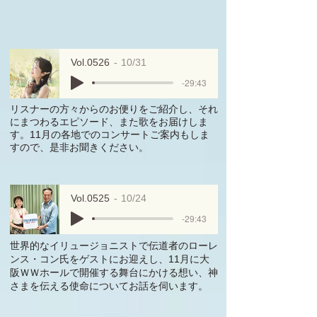
Vol.0526
10/31
-29:43
リスナーの方々からのお便りをご紹介し、それ
にまつわるエピソード、また歌をお届けしま
す。11月の各地でのコンサートご案内もしま
すので、是非お聞きください。
Vol.0525
10/24
-29:43
世界的なイリュージョニストで伝道者のローレ
ンス・コン氏をゲストに
お迎えし、11月に大
阪ＷＷホールで開催する舞台にかける想い、神
さまを伝える使命について
お話を伺います。