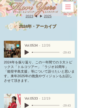
MENU
2023
◀︎ ▶︎
2025
2024年・アーカイブ
Vol.0534
12/26
-29:43
2024年を振り返り、この一年間での３大トピ
ックス「トルコツアー」「ラジオ10周年」
「能登半島支援」等について語りたいと思いま
す。来年2025年の抱負やヴィジョンもお話し
させて頂きます。
Vol.0533
12/19
-29:43