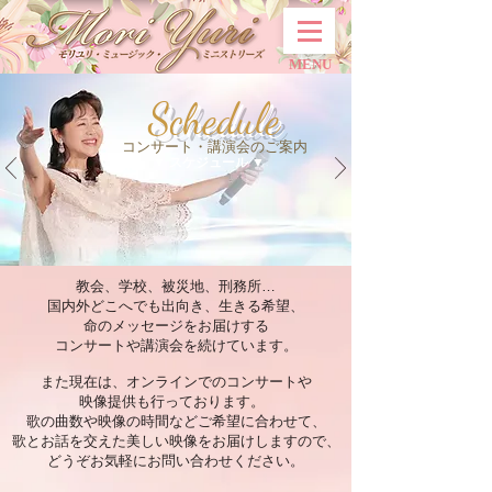
MENU
Schedule
コンサート・講演会のご案内
▼ スケジュール ▼
教会、学校、被災地、刑務所…
国内外どこへでも出向き、生きる希望、
命のメッセージをお届けする
コンサートや講演会を続けています。
また現在は、オンラインでのコンサートや
映像提供も行っております。
歌の曲数や映像の時間などご希望に合わせて、
歌とお話を交えた美しい映像をお届けしますので、
どうぞお気軽にお問い合わせください。