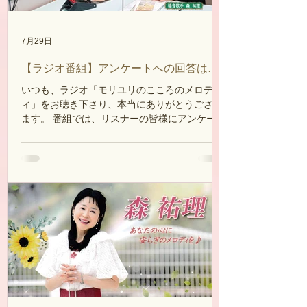
7月29日
【ラジオ番組】アンケートへの回答はこ
ちら
いつも、ラジオ「モリユリのこころのメロデ
ィ」をお聴き下さり、本当にありがとうござい
ます。 番組では、リスナーの皆様にアンケート
へのご回答をお願いしています。 今後の番組づ
くりの参考にさせて頂きたいと思いますので、
是非、下記フォームよりアンケートにご協力を
よろしくお願い致します。 アンケートはこちら
から回答お願いします。
https://forms.gle/otNYR4PMoXNoJyNQ8