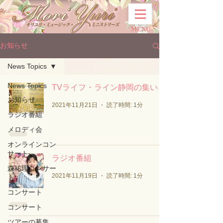
MENU
お知らせ
News Topics
News Topics
TVライフ・ライン静岡の集い
お知らせ
2021年11月21日
読了時間: 1分
ラジオ番組
メロディ会
オンラインコン
サート
ラジオ番組
森祐理コンサー
2021年11月19日
読了時間: 1分
ト
コンサート
コンサート
ツアーの募集