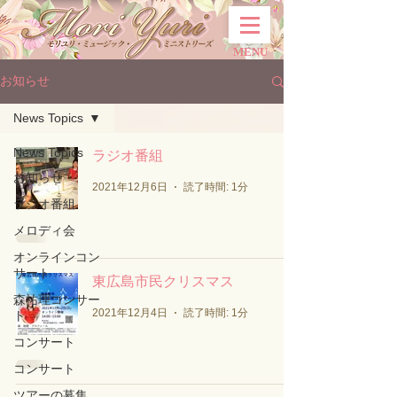
MENU
お知らせ
News Topics
News Topics
ラジオ番組
お知らせ
2021年12月6日
読了時間: 1分
ラジオ番組
メロディ会
オンラインコン
サート
東広島市民クリスマス
森祐理コンサー
2021年12月4日
読了時間: 1分
ト
コンサート
コンサート
ツアーの募集