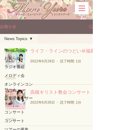
MENU
お知らせ
News Topics
News Topics
ライフ・ラインのつどい＠福島
お知らせ
2022年6月29日
読了時間: 1分
ラジオ番組
メロディ会
オンラインコン
サート
高槻キリスト教会コンサート
森祐理コンサー
2022年6月26日
読了時間: 1分
ト
コンサート
コンサート
ツアーの募集