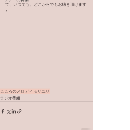
て、いつでも、どこからでもお聴き頂けます
♪
こころのメロディ
モリユリ
ラジオ番組