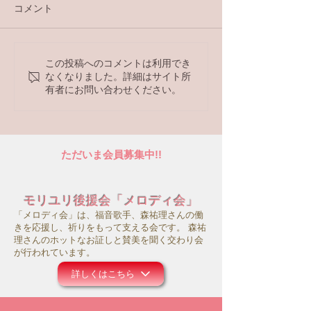
コメント
ラジオ番組
ラジオ番組
この投稿へのコメントは利用でき
なくなりました。詳細はサイト所
有者にお問い合わせください。
ただいま会員募集中!!
モリユリ後援会「メロディ会」
「メロディ会」は、福音歌手、森祐理さんの働
きを応援し、祈りをもって支える会です。 森祐
理さんのホットなお証しと賛美を聞く交わり会
が行われています。
詳しくはこちら