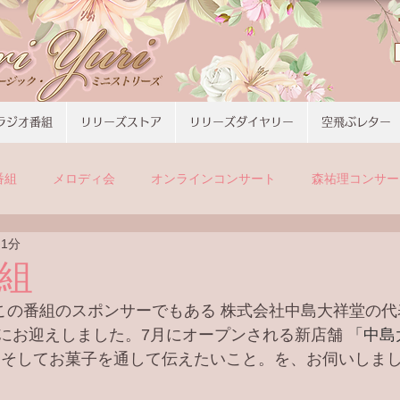
ラジオ番組
リリーズストア
リリーズダイヤリー
空飛ぶレター
番組
メロディ会
オンラインコンサート
森祐理コンサー
 1分
組
、この番組のスポンサーでもある 株式会社中島大祥堂の代
にお迎えしました。7月にオープンされる新店舗 
「中島
、そしてお菓子を通して伝えたいこと。を、お伺いしま