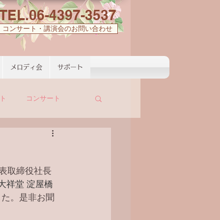
TEL.06-4397-3537
コンサート・講演会のお問い合わせ
メロディ会
サポート
ト
コンサート
表取締役社長 
大祥堂 淀屋橋
した。是非お聞