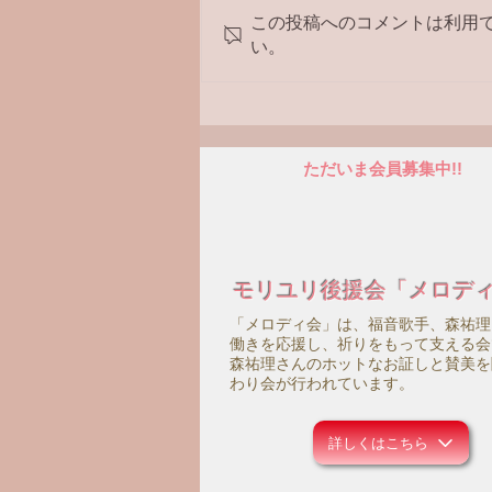
この投稿へのコメントは利用
い。
ただいま会員募集中!!
モリユリ後援会「メロデ
「メロディ会」は、福音歌手、森祐理
働きを応援し、祈りをもって支える会
森祐理さんのホットなお証しと賛美を
わり会が行われています。
詳しくはこちら