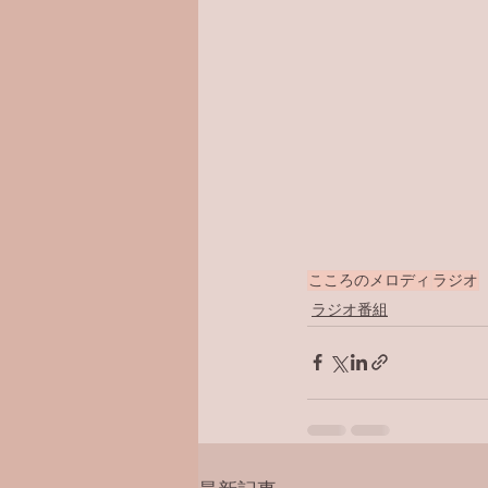
こころのメロディ
ラジオ
ラジオ番組