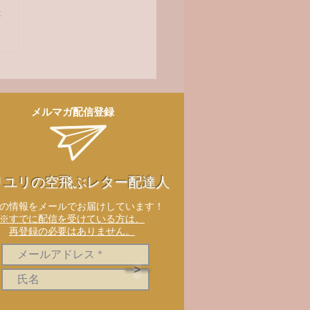
さ
メルマガ配信登録
リユリの空飛ぶレター配達人
新の情報をメールでお届けしています！
※すでに配信を受けている方は、
再登録の必要はありません。
>