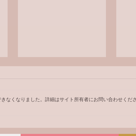
ラジ
できなくなりました。詳細はサイト所有者にお問い合わせくだ
【ラジオ番組】アンケートへ
の回答はこちら