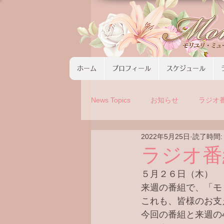
ホーム
プロフィール
スケジュール
News Topics
お知らせ
ラジオ
2022年5月25日
読了時間:
コンサート
ツアーの募集
ラジオ番
５月２６日（木）
来週の番組で、「モ
これも、皆様のお支
今回の番組と来週の