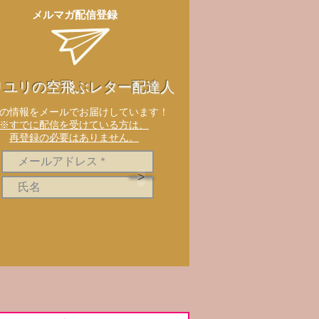
メルマガ配信登録
リユリの空飛ぶレター配達人
新の情報をメールでお届けしています！
※すでに配信を受けている方は、
再登録の必要はありません。
>