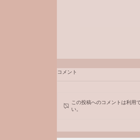
コメント
ラジオ番組
この投稿へのコメントは利用
い。