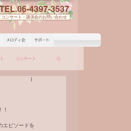
TEL.06-4397-3537
コンサート・講演会のお問い合わせ
メロディ会
サポート
ト
コンサート
！！
のエピソードを