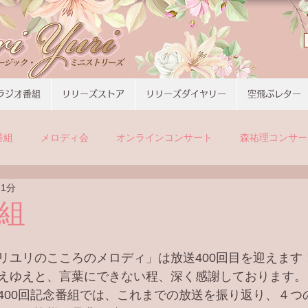
ラジオ番組
リリーズストア
リリーズダイヤリー
空飛ぶレター
番組
メロディ会
オンラインコンサート
森祐理コンサー
 1分
組
リユリのこころのメロディ」は放送400回目を迎えます
えゆえと、言葉にできない程、深く感謝しております。
400回記念番組では、これまでの放送を振り返り、４つ