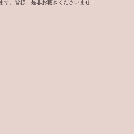
ます。皆様、是非お聴きくださいませ！