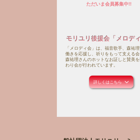
ただいま会員募集中!!
モリユリ後援会「メロデ
「メロディ会」は、福音歌手、森祐理
働きを応援し、祈りをもって支える会
森祐理さんのホットなお証しと賛美を
わり会が行われています。
詳しくはこちら