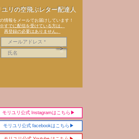
リユリの空飛ぶレター配達人
新の情報をメールでお届けしています！
※すでに配信を受けている方は、
再登録の必要はありません。
>
モリユリ公式 Instagramはこちら▶︎
モリユリ公式 facebookはこちら▶︎
モリユリ公式 Youtube はこちら▶︎