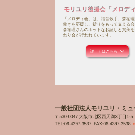
モリユリ後援会「メロデ
「メロディ会」は、福音歌手、森祐理
働きを応援し、祈りをもって支える会
森祐理さんのホットなお証しと賛美を
わり会が行われています。
詳しくはこちら
一般社団法人モリユリ・ミュ
〒530-0047 大阪市北区西天満3丁目1-
TEL:
06-4397-3537
FAX:06-4397-3538