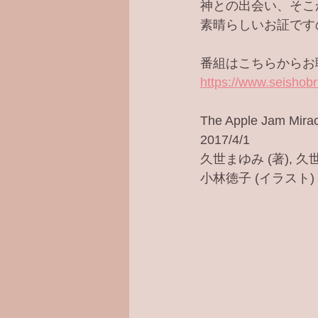
神との出会い、そこ
素晴らしいお証です
番組はこちらからお
https://www.seishobr
The Apple Jam 
2017/4/1
久世まゆみ (著), 久世
小林徳子 (イラスト)