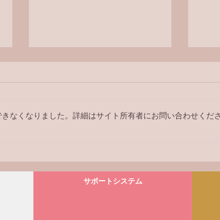
ラジ
できなくなりました。詳細はサイト所有者にお問い合わせくだ
【ラジオ番組】アンケートへ
の回答はこちら
サポートシステム