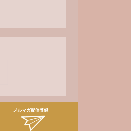
オ番組
さ
メルマガ配信登録