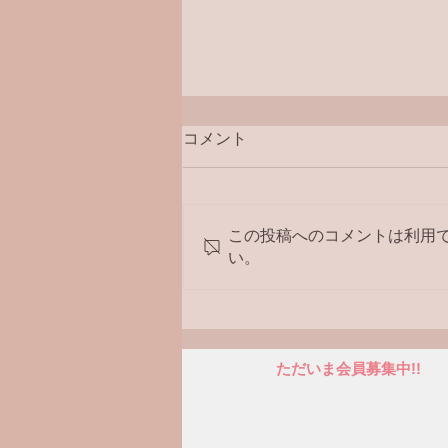
コメント
ラジオ番組
この投稿へのコメントは利用
い。
ただいま会員募集中!!