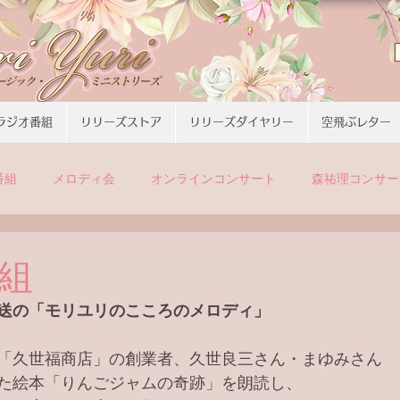
ラジオ番組
リリーズストア
リリーズダイヤリー
空飛ぶレター
番組
メロディ会
オンラインコンサート
森祐理コンサー
組
送の「モリユリのこころのメロディ」
「久世福商店」の創業者、久世良三さん・まゆみさん
た絵本「りんごジャムの奇跡」を朗読し、