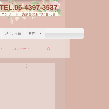
TEL.06-4397-3537
コンサート・講演会のお問い合わせ
メロディ会
サポート
ト
コンサート