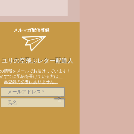
メルマガ配信登録
リユリの空飛ぶレター配達人
新の情報をメールでお届けしています！
※すでに配信を受けている方は、
再登録の必要はありません。
>