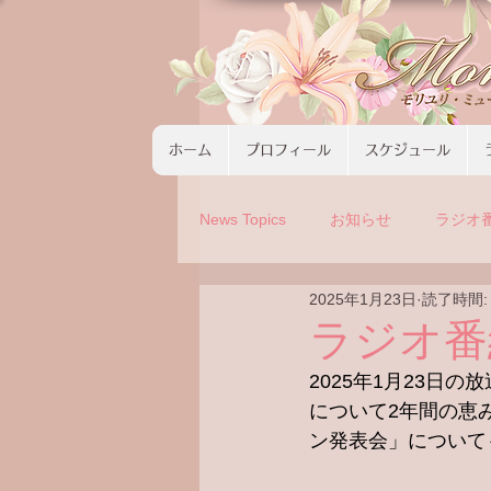
ホーム
プロフィール
スケジュール
News Topics
お知らせ
ラジオ
2025年1月23日
読了時間:
コンサート
ツアーの募集
ラジオ番
2025年1月23日の
について2年間の恵
ン発表会」について