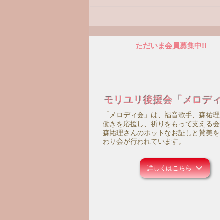
【ラジオ番組】アンケートへ
の回答はこちら
ただいま会員募集中!!
モリユリ後援会「メロデ
「メロディ会」は、福音歌手、森祐理
働きを応援し、祈りをもって支える会
森祐理さんのホットなお証しと賛美を
わり会が行われています。
詳しくはこちら