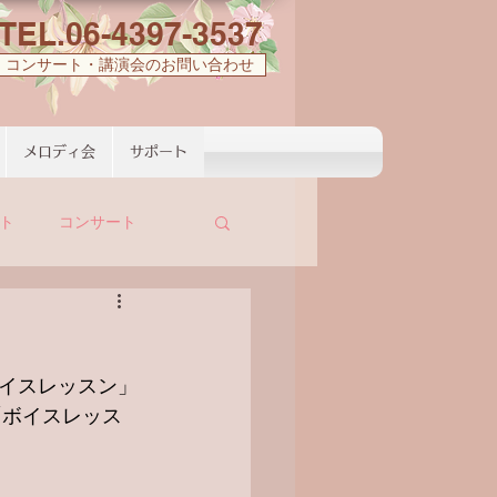
TEL.06-4397-3537
コンサート・講演会のお問い合わせ
メロディ会
サポート
ト
コンサート
ボイスレッスン」
「ボイスレッス