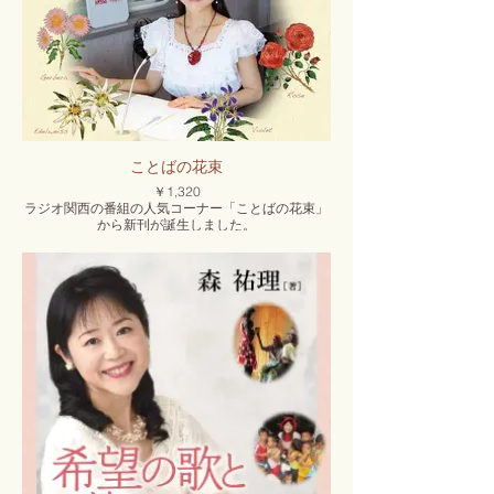
ことばの花束
￥1,320
ラジオ関西の番組の人気コーナー「ことばの花束」
から新刊が誕生しました。