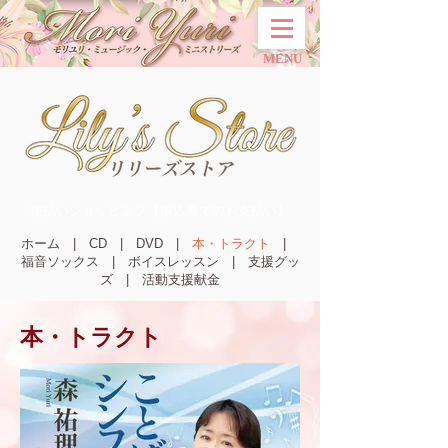
MENU
後払いショッピング【振込票でのお支払い】
ホーム
|
CD
|
DVD
|
本・トラクト
|
福音ソックス
|
ボイスレッスン
|
支援グッ
ズ
|
活動支援献金
本・トラクト