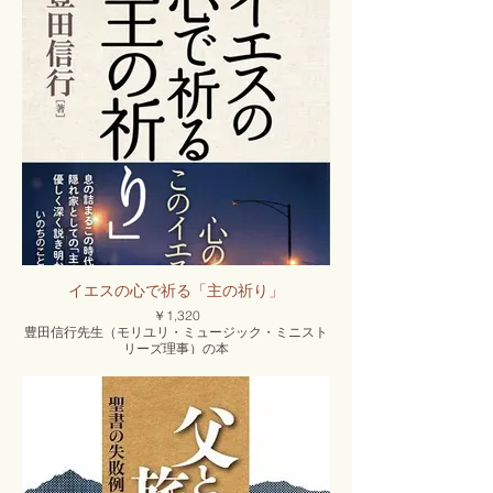
イエスの心で祈る「主の祈り」
￥1,320
豊田信行先生（モリユリ・ミュージック・ミニスト
リーズ理事）の本
クリスチャンにとって「祈り」とはどういうもの
か、その本質がしっかり分かるお勧めの一冊です。
発行日：2021年7月15日
発 行：いのちのことば社