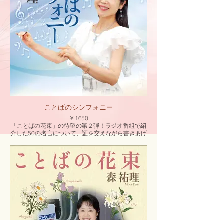
ことばのシンフォニー
￥1650
「ことばの花束」の待望の第２弾！ラジオ番組で紹
介した50の名言について、証を交えながら書きあげ
たエッセイ集です。