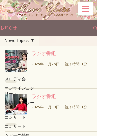
MENU
お知らせ
News Topics
News Topics
ラジオ番組
お知らせ
2025年11月26日
読了時間: 1分
ラジオ番組
メロディ会
オンラインコン
サート
ラジオ番組
森祐理コンサー
2025年11月19日
読了時間: 1分
ト
コンサート
コンサート
ツアーの募集