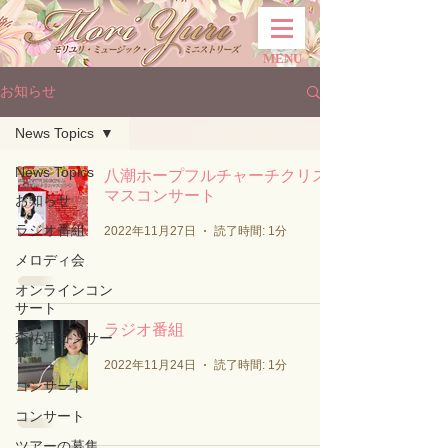
MENU
お知らせ
News Topics
News Topics
八潮ホープフルチャーチクリス
マスコンサート
お知らせ
ラジオ番組
2022年11月27日
読了時間: 1分
メロディ会
オンラインコン
サート
ラジオ番組
森祐理コンサー
ト
2022年11月24日
読了時間: 1分
コンサート
コンサート
ツアーの募集