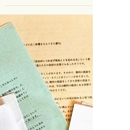
後に阪神・淡路大震災を経験し、 その後も数々の
苦難を通られた エレナさん。しかし、人生の最も
辛い時に、キリストとの出会いが与えら...