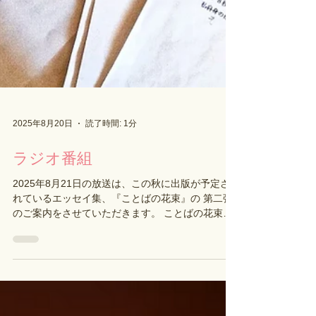
2025年8月20日
読了時間: 1分
ラジオ番組
2025年8月21日の放送は、この秋に出版が予定さ
れているエッセイ集、『ことばの花束』の 第二弾
のご案内をさせていただきます。 ことばの花束の
コーナーでご紹介してきた数々の名言と共に、祐
理さんのお証しや対談が まとめられた一冊となっ
ています。どうぞご期待ください！...