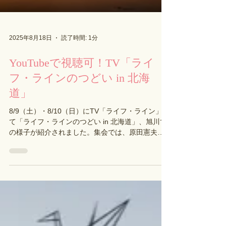
2025年8月18日
読了時間: 1分
YouTubeで視聴可！TV「ライ
フ・ラインのつどい in 北海
道」
8/9（土）・8/10（日）にTV「ライフ・ライン」に
て「ライフ・ラインのつどい in 北海道」、旭川で
の様子が紹介されました。集会では、原田憲夫先
生が「夕暮れには涙が宿っても」というテーマで
お話をして下さいました。祐理姉は音楽ゲストと
して賛美をお捧げいたしました。YouT...