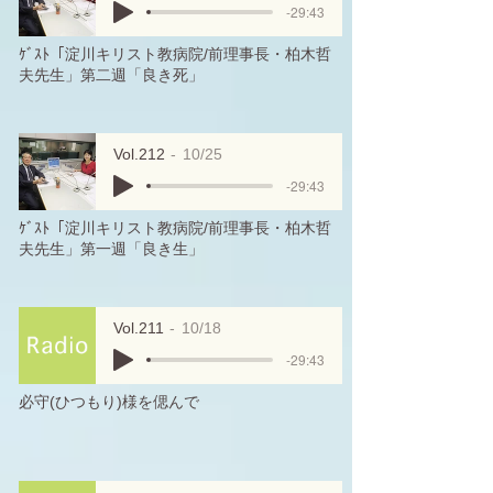
-29:43
ｹﾞｽﾄ「淀川キリスト教病院/前理事長・柏木哲
夫先生」第二週「良き死」
Vol.212
10/25
-29:43
ｹﾞｽﾄ「淀川キリスト教病院/前理事長・柏木哲
夫先生」第一週「良き生」
Vol.211
10/18
-29:43
必守(ひつもり)様を偲んで