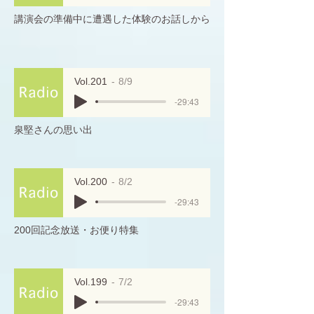
講演会の準備中に遭遇した体験のお話しから
Vol.201
8/9
-29:43
泉堅さんの思い出
Vol.200
8/2
-29:43
200回記念放送・お便り特集
Vol.199
7/2
-29:43