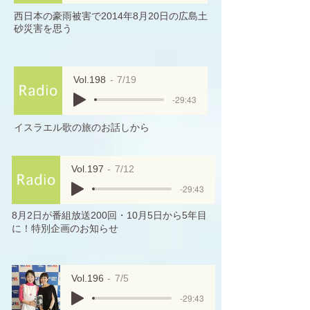
西日本の豪雨被害で2014年8月20日の広島土
砂災害を思う
Vol.198
7/19
-29:43
イスラエル歌の旅のお話しから
Vol.197
7/12
-29:43
8月2日が番組放送200回・10月5日から5年目
に！特別企画のお知らせ
Vol.196
7/5
-29:43