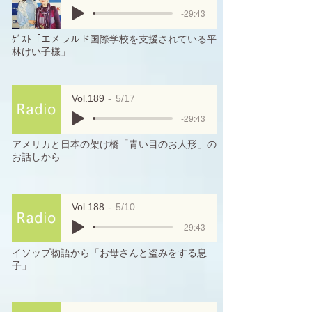
-29:43
ｹﾞｽﾄ「エメラルド国際学校を支援されている平
林けい子様」
Vol.189
5/17
-29:43
アメリカと日本の架け橋「青い目のお人形」の
お話しから
Vol.188
5/10
-29:43
イソップ物語から「お母さんと盗みをする息
子」