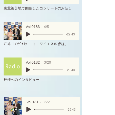
東北被災地で開催したコンサートのお話し
Vol.0183
4/5
-29:43
ｹﾞｽﾄ「ｿﾝｸﾞﾗｲﾀｰ・イーワイエスの皆様」
Vol.0182
3/29
-29:43
神様へのインタビュー
Vol.181
3/22
-29:43