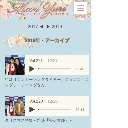
MENU
2017 ◀︎
▶︎ 2019
2018年・アーカイブ
Vol.221
12/27
-29:43
ｹﾞｽﾄ「シンガーソングライター、ジュンコ・ニ
シグチ・チェングさん」
Vol.220
12/20
-29:43
クリスマス特集～ｹﾞｽﾄ「のぶ牧師」～