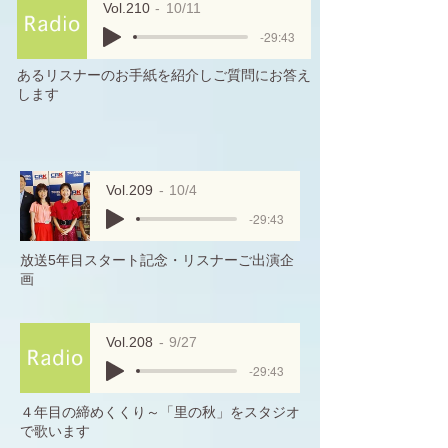
Vol.210
10/11
-29:43
あるリスナーのお手紙を紹介しご質問にお答え
します
Vol.209
10/4
-29:43
放送5年目スタート記念・リスナーご出演企
画
Vol.208
9/27
-29:43
４年目の締めくくり～「里の秋」をスタジオ
で歌います