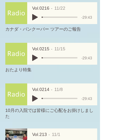
Vol.0216
11/22
-29:43
カナダ・バンクーバー ツアーのご報告
Vol.0215
11/15
-29:43
おたより特集
Vol.0214
11/8
-29:43
10月の入院では皆様にご心配をお掛けしまし
た
Vol.213
11/1