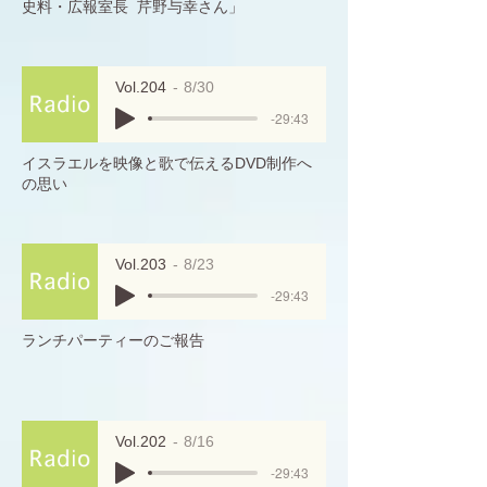
史料・広報室長 芹野与幸さん」
Vol.204
8/30
-29:43
イスラエルを映像と歌で伝えるDVD制作へ
の思い
Vol.203
8/23
-29:43
ランチパーティーのご報告
Vol.202
8/16
-29:43