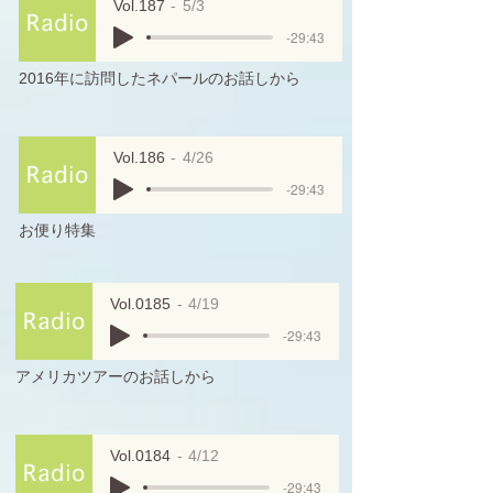
Vol.187
5/3
-29:43
2016年に訪問したネパールのお話しから
Vol.186
4/26
-29:43
お便り特集
Vol.0185
4/19
-29:43
アメリカツアーのお話しから
Vol.0184
4/12
-29:43