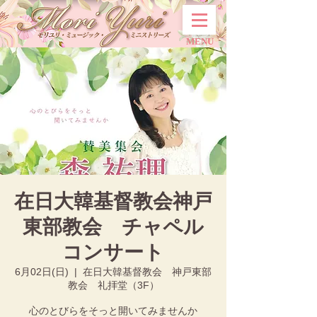
MENU
在日大韓基督教会神戸
東部教会 チャペル
コンサート
6月02日(日)
  |  
在日大韓基督教会 神戸東部
教会 礼拝堂（3F）
心のとびらをそっと開いてみませんか