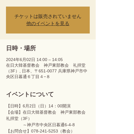
チケットは販売されていません
他のイベントを見る
日時・場所
2024年6月02日 14:00 – 14:05
在日大韓基督教会 神戸東部教会 礼拝堂
（3F）, 日本、〒651-0077 兵庫県神戸市中
央区日暮通６丁目４−８
イベントについて
【日時】6月2日（日）14：00開演
【会場】在日大韓基督教会　神戸東部教会　
礼拝堂（3F）
　　　　～神戸市中央区日暮通6-4-8
【お問合せ】078-241-5253（教会）