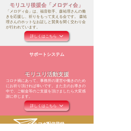
モリユリ後援会「メロディ会」
「メロディ会」は、福音歌手、森祐理さんの働
きを応援し、祈りをもって支える会です。 森祐
理さんのホットなお証しと賛美を聞く交わり会
が行われています。
詳しくはこちら
サポートシステム
モリユリ活動支援
コロナ禍にあって、事務所の運営や働きのため
にお祈り頂ければ幸いです。また主のお導きの
中で、ご献金等のご支援を頂けましたら大変感
謝に存じます。
詳しくはこちら
メルマガ配信登録