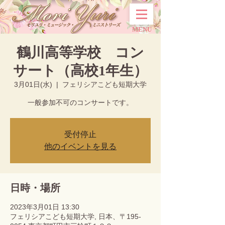
MENU
鶴川高等学校 コン
サート（高校1年生）
3月01日(水)
  |  
フェリシアこども短期大学
一般参加不可のコンサートです。
受付停止
他のイベントを見る
日時・場所
2023年3月01日 13:30
フェリシアこども短期大学, 日本、〒195-