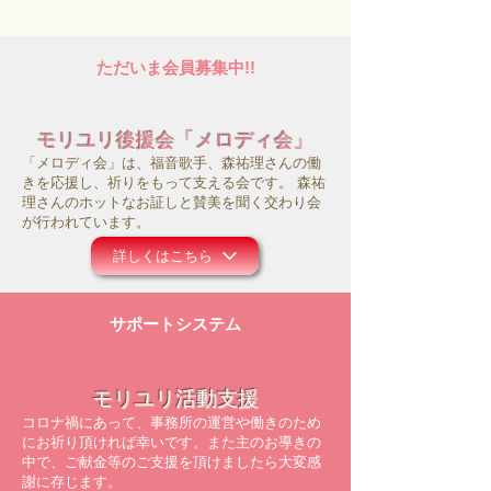
ただいま会員募集中!!
モリユリ後援会「メロディ会」
「メロディ会」は、福音歌手、森祐理さんの働
きを応援し、祈りをもって支える会です。 森祐
理さんのホットなお証しと賛美を聞く交わり会
が行われています。
詳しくはこちら
サポートシステム
モリユリ活動支援
コロナ禍にあって、事務所の運営や働きのため
にお祈り頂ければ幸いです。また主のお導きの
中で、ご献金等のご支援を頂けましたら大変感
謝に存じます。