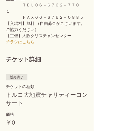
　　　　ＴＥＬ０６－６７６２－７７０
１    
　　　　ＦＡＸ０６－６７６２－０８８５
【入場料】無料 （自由募金がございます。
ご協力ください）
【主催】大阪クリスチャンセンター
チラシはこちら
チケット詳細
販売終了
チケットの種類
トルコ大地震チャリティーコン
サート
価格
￥0