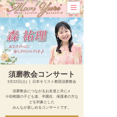
MENU
須磨教会コンサート
3月22日(土)
  |  
日本キリスト教団須磨教会
須磨教会につながるお友達と共に♬
※幼稚園の子ども達、卒園生、保護者の方な
どを対象とした
みんなが楽しめるコンサートです。