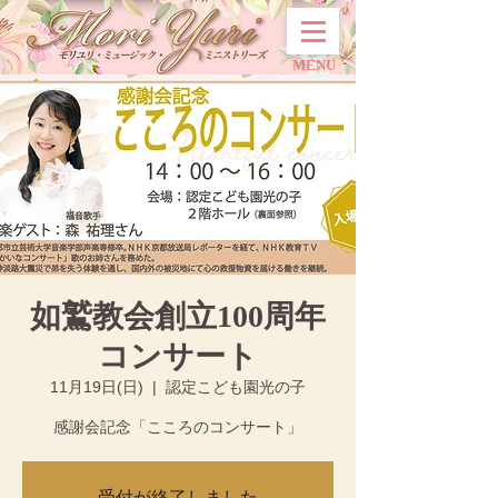
MENU
如鷲教会創立100周年
コンサート
11月19日(日)
  |  
認定こども園光の子
感謝会記念「こころのコンサート」
受付が終了しました