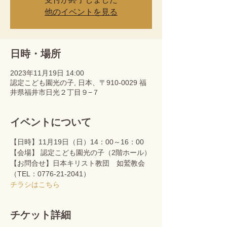
他のイベントを見る
日時・場所
2023年11月19日 14:00
認定こども園光の子, 日本、〒910-0029 福
井県福井市日光２丁目９−７
イベントについて
【日時】11月19日（日）14：00～16：00
【会場】 認定こども園光の子（2階ホール）
【お問合せ】日本キリスト教団　如鷲教会
（TEL：0776-21-2041）
チラシはこちら
チケット詳細