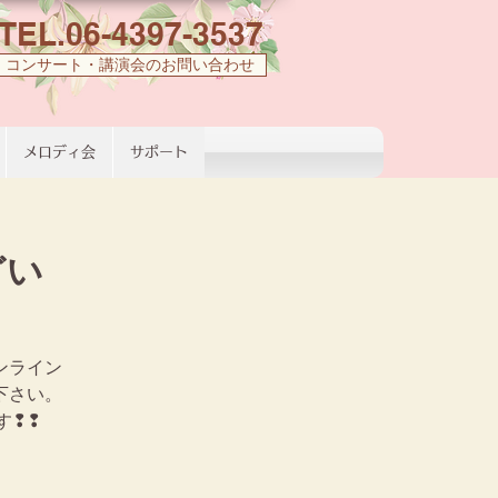
TEL.06-4397-3537
コンサート・講演会のお問い合わせ
メロディ会
サポート
どい
ンライン
下さい。
す❢❢