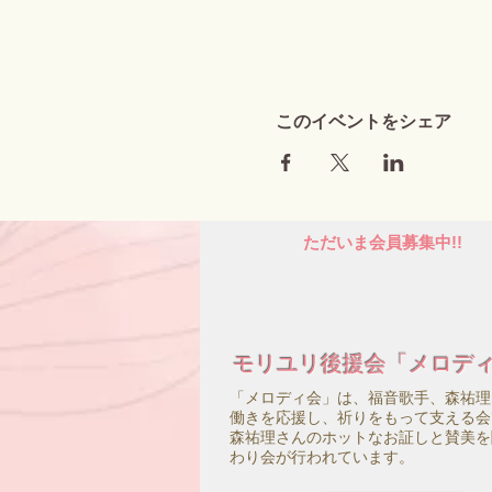
このイベントをシェア
ただいま会員募集中!!
モリユリ後援会「メロデ
「メロディ会」は、福音歌手、森祐理
働きを応援し、祈りをもって支える会
森祐理さんのホットなお証しと賛美を
わり会が行われています。