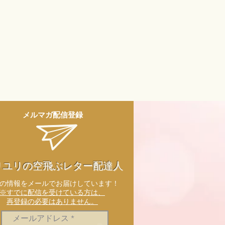
メルマガ配信登録
リユリの空飛ぶレター配達人
新の情報をメールでお届けしています！
※すでに配信を受けている方は、
再登録の必要はありません。