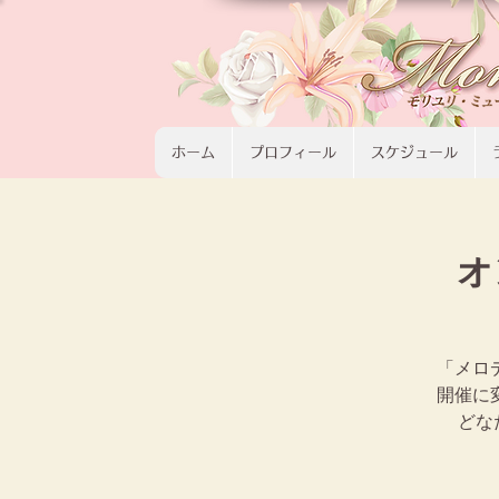
ホーム
プロフィール
スケジュール
オ
「メロ
開催に
どな