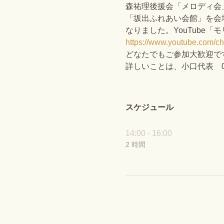
森祐理後援会「メロディ会
「坂出ふれあい会館」を会場
なりました。YouTube
https://www.youtube.co
どなたでもご参加大歓迎で
詳しいことは、小口代表　0877
スケジュール
14:00 - 16:00
2 時間