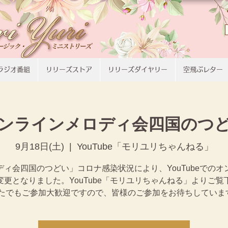
ラジオ番組
リリーズストア
リリーズダイヤリー
空飛ぶレター
ンラインメロディ会四国のつ
9月18日(土)
  |  
YouTube「モリユリちゃんねる」
ディ会四国のつどい」コロナ感染状況により、YouTubeでのオ
変更となりました。YouTube「モリユリちゃんねる」よりご覧
たでもご参加大歓迎ですので、皆様のご参加をお待ちしていま