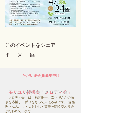
このイベントをシェア
ただいま会員募集中!!
モリユリ後援会「メロディ会」
「メロディ会」は、福音歌手、森祐理さんの働
きを応援し、祈りをもって支える会です。 森祐
理さんのホットなお証しと賛美を聞く交わり会
が行われています。