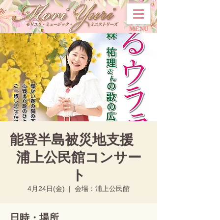
MENU
能登半島被災地支援
浦上公民館コンサー
ト
4月24日(金)
  |  
会場：浦上公民館
日時・場所