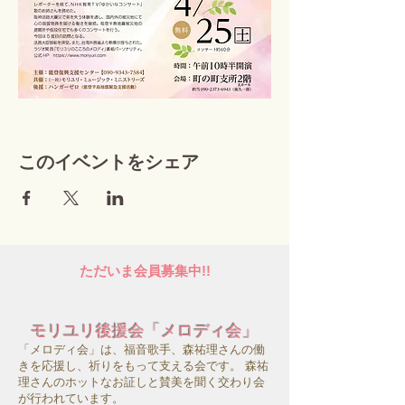
このイベントをシェア
ただいま会員募集中!!
モリユリ後援会「メロディ会」
「メロディ会」は、福音歌手、森祐理さんの働
きを応援し、祈りをもって支える会です。 森祐
理さんのホットなお証しと賛美を聞く交わり会
が行われています。