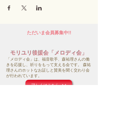
ただいま会員募集中!!
モリユリ後援会「メロディ会」
「メロディ会」は、福音歌手、森祐理さんの働
きを応援し、祈りをもって支える会です。 森祐
理さんのホットなお証しと賛美を聞く交わり会
が行われています。
詳しくはこちら
サポートシステム
モリユリ活動支援
コロナ禍にあって、事務所の運営や働きのため