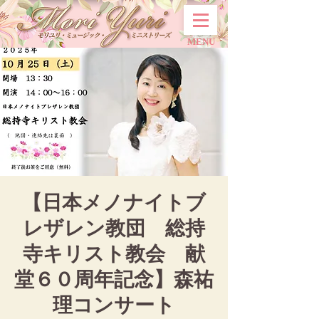
MENU
【日本メノナイトブ
レザレン教団 総持
寺キリスト教会 献
堂６０周年記念】森祐
理コンサート