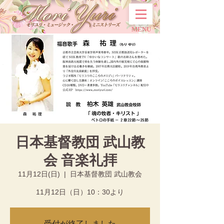
MENU
日本基督教団 武山教
会 音楽礼拝
11月12日(日)
  |  
日本基督教団 武山教会
11月12日（日）10：30より
受付が終了しました