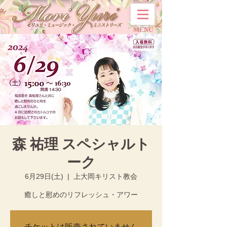
MENU
森 祐理 スペシャルト
ーク
6月29日(土)
  |  
上大岡キリスト教会
癒しと慰めのリフレッシュ・アワー
チケットは販売されていません