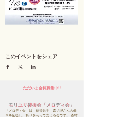
このイベントをシェア
ただいま会員募集中!!
モリユリ後援会「メロディ会」
「メロディ会」は、福音歌手、森祐理さんの働
きを応援し、祈りをもって支える会です。 森祐