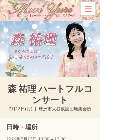
MENU
森 祐理 ハートフルコ
ンサート
7月13日(月)
  |  
珠洲市大谷仮設団地集会所
日時・場所
2026年7月13日 10:30 – 12:00