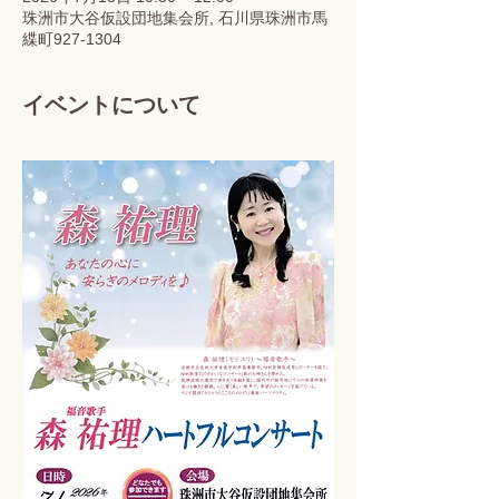
珠洲市大谷仮設団地集会所, 石川県珠洲市馬
緤町927-1304
イベントについて