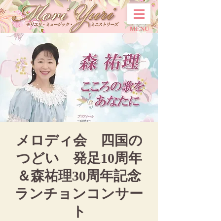
MENU
メロディ会 四国の
つどい 発足10周年
＆森祐理30周年記念
ランチョンコンサー
ト