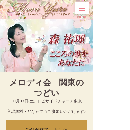
MENU
メロディ会 関東の
つどい
10月07日(土)
  |  
ビサイドチャーチ東京
入場無料・どなたでもご参加いただけます♪
受付が終了しました