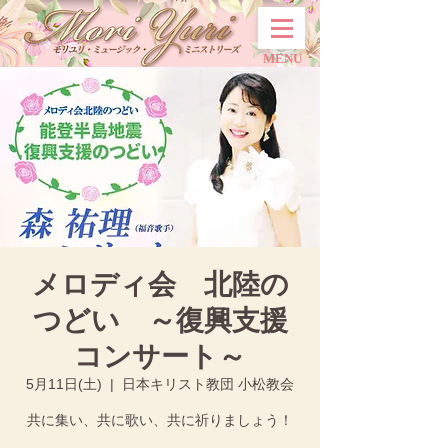
MENU
メロディ会 北陸の
つどい ～復興支援
コンサート～
5月11日(土)
  |  
日本キリスト教団 小松教会
共に集い、共に歌い、共に祈りましょう！