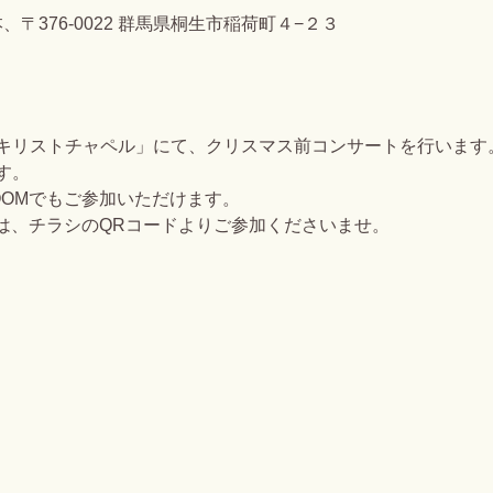
、〒376-0022 群馬県桐生市稲荷町４−２３
キリストチャペル」にて、クリスマス前コンサートを行います
す。
OOMでもご参加いただけます。
方は、チラシのQRコードよりご参加くださいませ。