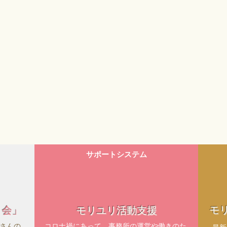
サポートシステム
モ
ィ会」
モリユリ活動支援
さんの
コロナ禍にあって、事務所の運営や働きのた