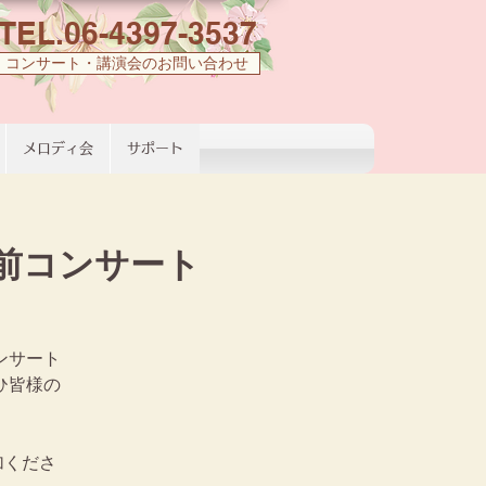
TEL.06-4397-3537
コンサート・講演会のお問い合わせ
メロディ会
サポート
前コンサート
ンサート
ひ皆様の
加くださ