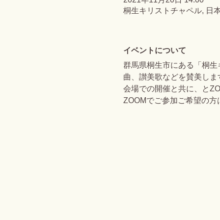
桐生キリストチャペル, 日本
イベントについて
群馬県桐生市にある「桐生
曲、讃美歌などを賛美しま
会場での開催と共に、とZ
ZOOMでご参加ご希望の