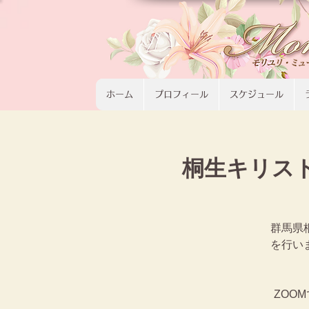
ホーム
プロフィール
スケジュール
桐生キリス
群馬県
を行い
ZOO