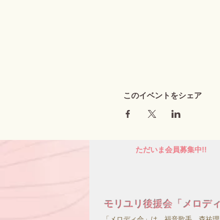
このイベントをシェア
ただいま会員募集中!!
モリユリ後援会「メロデ
「メロディ会」は、福音歌手、森祐理