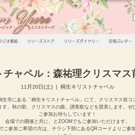
ラジオ番組
リリーズストア
リリーズダイヤリー
空飛ぶレター
トチャペル：森祐理クリスマス
11月20日(土)
  |  
桐生キリストチャペル
桐生市にある「桐生キリストチャペル」にて、クリスマス前コ
ます。秋の歌、クリスマスの曲、讃美歌などを賛美します。ぜ
ご参加お待ちしています！
会場での開催と共に、とZOOMでもご参加いただけます。
Mでご参加ご希望の方は、チラシ下部にあるQRコードよりご参