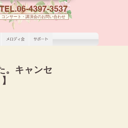
TEL.06-4397-3537
コンサート・講演会のお問い合わせ
メロディ会
サポート
た。キャンセ
。】