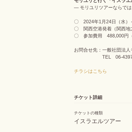
モリユリと行く「イスラエ
― モリユリツアーならでは
〇 2024年1月24日（水
〇 関西空港発着（関西地
〇 参加費用 488,00
お問合せ先：一般社団法人
TEL 06-4397-3
チラシはこちら
チケット詳細
チケットの種類
イスラエルツアー