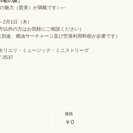
ル歌の旅」
の魅力（賛美）が満載です♪ ―
）～2月1日（木）
方以外の方はお気軽にご相談ください）
0円（別途、燃油サーチャージ及び空港利用料税が必要です）
モリユリ・ミュージック・ミニストリーズ
537
価格
￥0