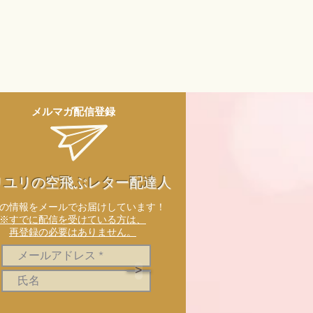
メルマガ配信登録
リユリの空飛ぶレター配達人
新の情報をメールでお届けしています！
※すでに配信を受けている方は、
再登録の必要はありません。
>