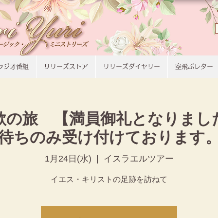
ラジオ番組
リリーズストア
リリーズダイヤリー
空飛ぶレター
歌の旅 【満員御礼となりまし
待ちのみ受け付けております
1月24日(水)
  |  
イスラエルツアー
イエス・キリストの足跡を訪ねて