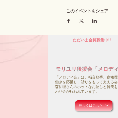
このイベントをシェア
ただいま会員募集中!!
モリユリ後援会「メロデ
「メロディ会」は、福音歌手、森祐理
働きを応援し、祈りをもって支える会
森祐理さんのホットなお証しと賛美を
わり会が行われています。
詳しくはこちら