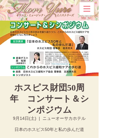
MENU
ホスピス財団50周
年 コンサート＆シ
ンポジウム
9月14日(土)
  |  
ニューオーサカホテル
日本のホスピス50年と私の歩んだ道