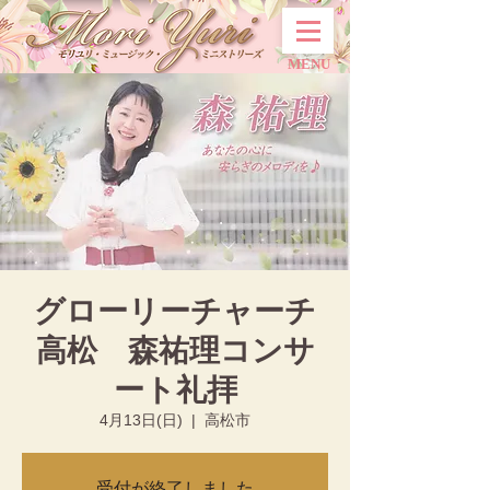
MENU
グローリーチャーチ
高松 森祐理コンサ
ート礼拝
4月13日(日)
  |  
高松市
受付が終了しました