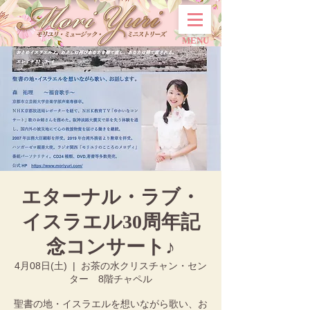
MENU
エターナル・ラブ・
イスラエル30周年記
念コンサート♪
4月08日(土)
  |  
お茶の水クリスチャン・セン
ター 8階チャペル
聖書の地・イスラエルを想いながら歌い、お