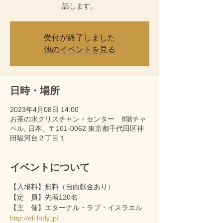
話します。
受付が終了しました
他のイベントを見る
日時・場所
2023年4月08日 14:00
お茶の水クリスチャン・センター 8階チャ
ペル, 日本、〒101-0062 東京都千代田区神
田駿河台２丁目１
イベントについて
【入場料】無料（自由献金あり）
【定　員】先着120名 
【主　催】エターナル・ラブ・イスラエル　
http://eli.holy.jp/