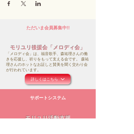
ただいま会員募集中!!
モリユリ後援会「メロディ会」
「メロディ会」は、福音歌手、森祐理さんの働
きを応援し、祈りをもって支える会です。 森祐
理さんのホットなお証しと賛美を聞く交わり会
が行われています。
詳しくはこちら
サポートシステム
モリユリ活動支援
コロナ禍にあって、事務所の運営や働きのため
にお祈り頂ければ幸いです。また主のお導きの