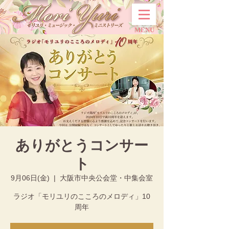
MENU
ありがとうコンサー
ト
9月06日(金)
  |  
大阪市中央公会堂・中集会室
ラジオ「モリユリのこころのメロディ」10
周年