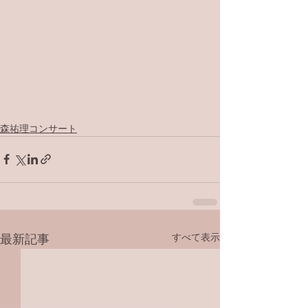
森祐理コンサート
すべて表示
最新記事