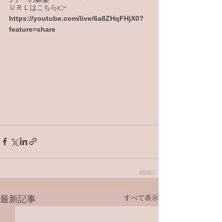
ＵＲＬはこちら👉
https://youtube.com/live/6a8ZHqFHjX0?
feature=share
すべて表示
最新記事