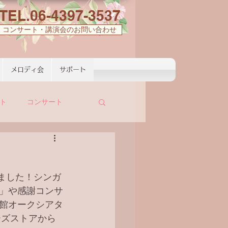
TEL.06-4397-3537
コンサート・講演会のお問い合わせ
メロディ会
サポート
ト
コンサート
りました！シンガ
」や感謝コンサ
館オークシアタ
ーズストアから