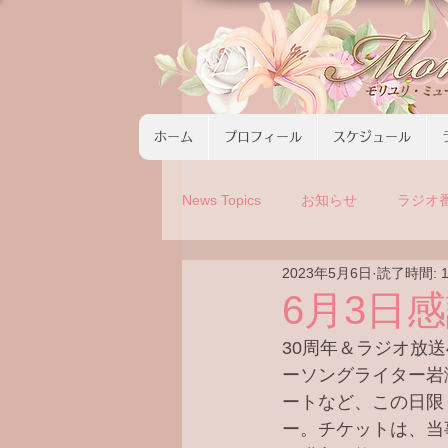
ホーム
プロフィール
スケジュール
News Topics
お知らせ
ラジオ
2023年5月6日
読了時間: 
コンサート
ツアーの募集
6月3日
30周年＆ラジオ放
ーソングライター岩
ートなど、この日限
ー。チケットは、当事