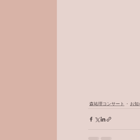
森祐理コンサート
お知