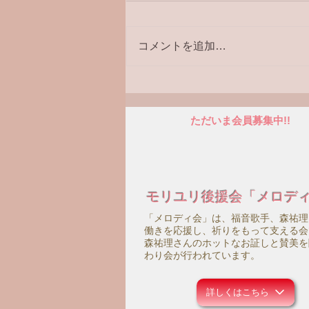
コメントを追加…
メロディ会関東のつどい
ただいま会員募集中!!
モリユリ後援会「メロデ
「メロディ会」は、福音歌手、森祐理
働きを応援し、祈りをもって支える会
森祐理さんのホットなお証しと賛美を
わり会が行われています。
詳しくはこちら