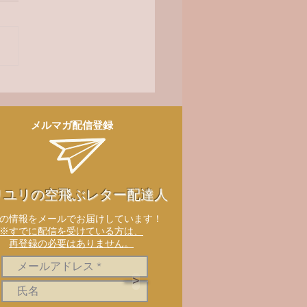
ディ会北陸のつどい 森
トーク＆ミニコンサート
メルマガ配信登録
リユリの空飛ぶレター配達人
新の情報をメールでお届けしています！
※すでに配信を受けている方は、
再登録の必要はありません。
>