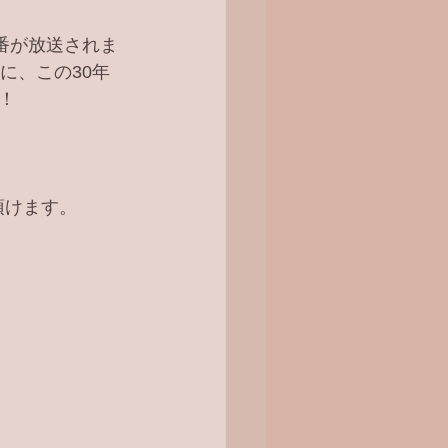
番が放送されま
に、この30年
！
頂けます。