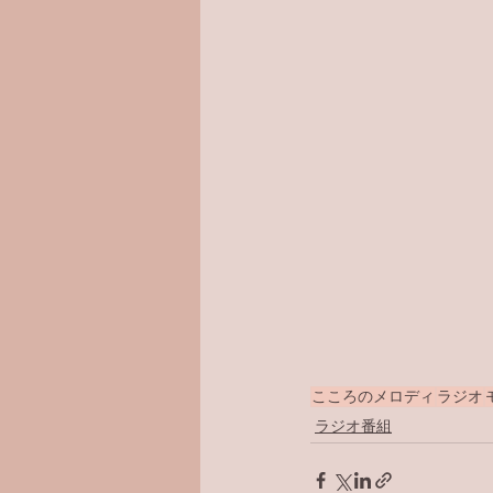
こころのメロディ
ラジオ
ラジオ番組