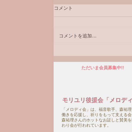
コメント
ラジオ番組
コメントを追加…
ただいま会員募集中!!
モリユリ後援会「メロデ
「メロディ会」は、福音歌手、森祐理
働きを応援し、祈りをもって支える会
森祐理さんのホットなお証しと賛美を
わり会が行われています。