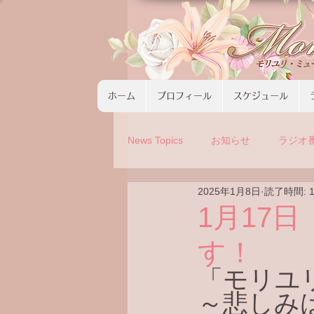
ホーム
プロフィール
スケジュール
News Topics
お知らせ
ラジオ
2025年1月8日
読了時間: 
コンサート
ツアーの募集
1月17
す！
「モリユ
～悲しみ