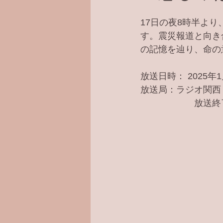
17日の夜8時半よ
す。震災報道と向き
の記憶を辿り、命の
放送日時： 2025年1
放送局：ラジオ関西 AM5
　　　　　　放送終