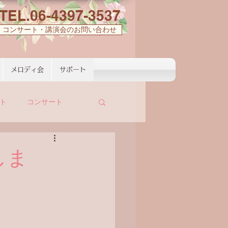
TEL.06-4397-3537
コンサート・講演会のお問い合わせ
メロディ会
サポート
ト
コンサート
しま