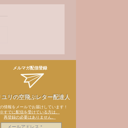
オ番組
メルマガ配信登録
リユリの空飛ぶレター配達人
新の情報をメールでお届けしています！
※すでに配信を受けている方は、
再登録の必要はありません。