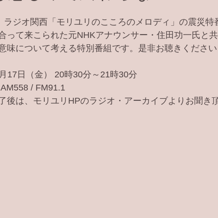
り、ラジオ関西「モリユリのこころのメロディ」の震災特
合って来こられた元NHKアナウンサー・住田功一氏と共
意味について考える特別番組です。是非お聴きください
月17日（金） 20時30分～21時30分
58 / FM91.1
了後は、モリユリHPのラジオ・アーカイブよりお聞き