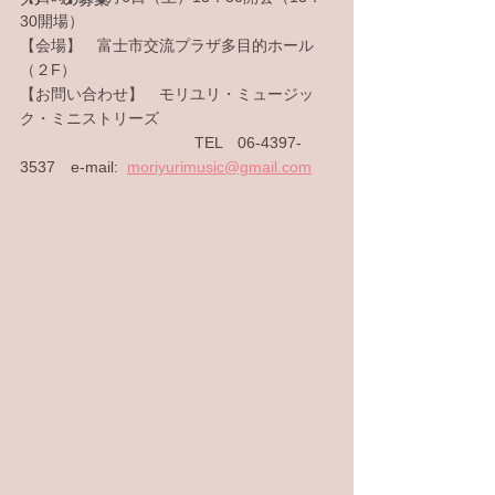
30開場）
【会場】　富士市交流プラザ多目的ホール
（２F）
【お問い合わせ】　モリユリ・ミュージッ
ク・ミニストリーズ
　　　　　　　　　　　 TEL　06-4397-
3537　e-mail:  
moriyurimusic@gmail.com