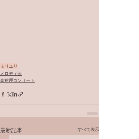
モリユリ
メロディ会
森祐理コンサート
すべて表示
最新記事