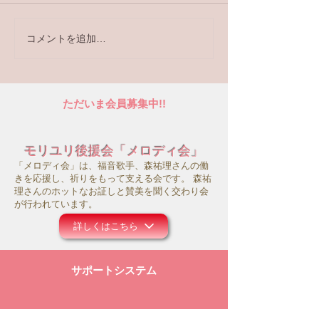
コメントを追加…
【ラジオ番組】アンケー
トへの回答はこちら
ただいま会員募集中!!
モリユリ後援会「メロディ会」
「メロディ会」は、福音歌手、森祐理さんの働
きを応援し、祈りをもって支える会です。 森祐
理さんのホットなお証しと賛美を聞く交わり会
が行われています。
詳しくはこちら
サポートシステム
モリユリ活動支援