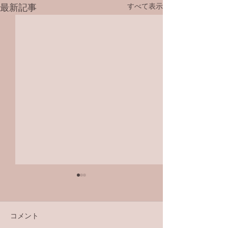
すべて表示
最新記事
コメント
ラジオ番組