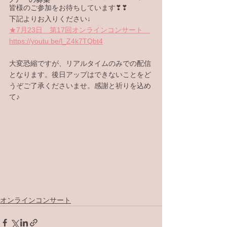
皆様のご参加をお待ちしています❣❣
下記よりお入りください↓
★7月23日　第17回オンラインコンサート　
https://youtu.be/l_Z4k7TQbt4
大変恐縮ですが、リアルタイムのみでの配信
となります。後日アップはできないことをど
うぞご了承くださいませ。感謝と祈りを込め
て♪
オンラインコンサート