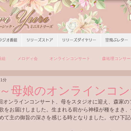
ラジオ番組
リリーズストア
リリーズダイヤリー
空飛ぶレター
番組
メロディ会
オンラインコンサート
森祐理コンサー
 1分
～母娘のオンラインコン
21回オンラインコンサート、母をスタジオに迎え、森家
歌をお届けしました。生まれる前から神様が種をまき、
めて主の御旨の深さを感じる時となりました。ぜひ下記