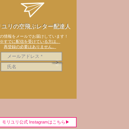
リユリの空飛ぶレター配達人
新の情報をメールでお届けしています！
※すでに配信を受けている方は、
再登録の必要はありません。
>
モリユリ公式 Instagramはこちら▶︎