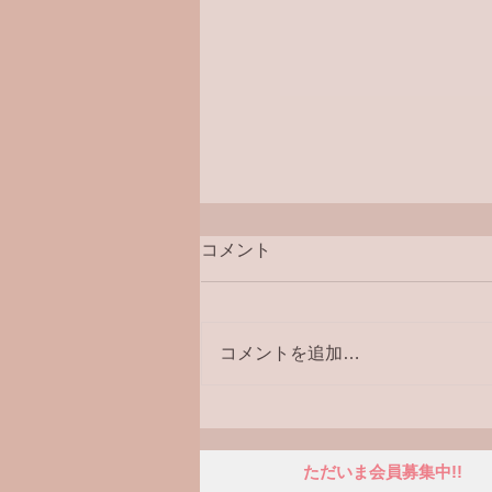
コメント
コメントを追加…
クリスマスライブコンサート
URLのご案内☆
ただいま会員募集中!!