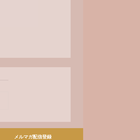
びと再アップのお知ら
せ
メルマガ配信登録