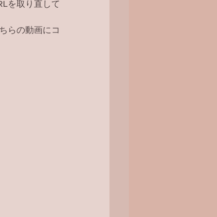
RLを取り直して
ちらの動画にコ