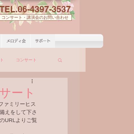
TEL.06-4397-3537
コンサート・講演会のお問い合わせ
メロディ会
サポート
ト
コンサート
サート
のファミリーヒス
備えをして下さ
のURLよりご覧