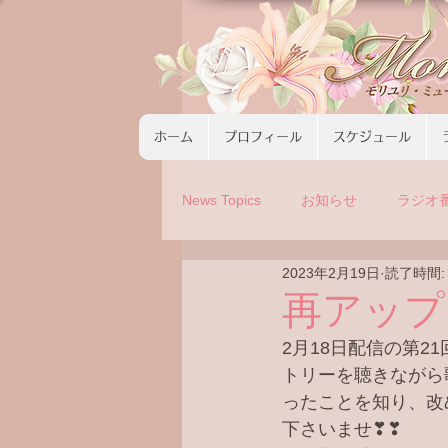
ホーム
プロフィール
スケジュール
News Topics
お知らせ
ラジオ
2023年2月19日
読了時間:
コンサート
ツアーの募集
再アップ
2月18日配信の第
トリーを聴きながら
ったことを知り、改
下さいませ❣❣