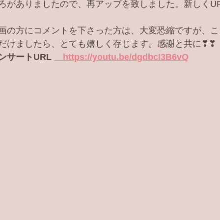
ろがありましたので、再アップを致しました。新しくU
画の方にコメントを下さった方は、大変恐縮ですが、こ
だけましたら、とても嬉しく存じます。感謝と共に❣❣
サートURL 
　https://youtu.be/dgdbcI3B6vQ