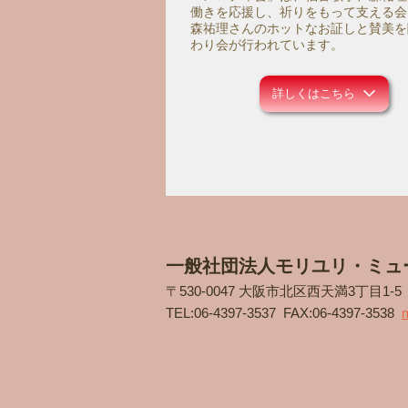
働きを応援し、祈りをもって支える会
森祐理さんのホットなお証しと賛美を
わり会が行われています。
詳しくはこちら
一般社団法人モリユリ・ミュ
〒530-0047 大阪市北区西天満3丁目1-
TEL:
06-4397-3537
FAX:06-4397-3538