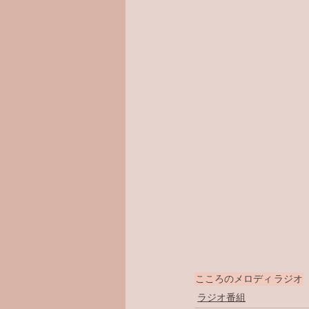
こころのメロディ
ラジオ
ラジオ番組