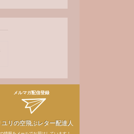
オ番組
さ
メルマガ配信登録
リユリの空飛ぶレター配達人
新の情報をメールでお届けしています！