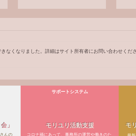
ラジ
できなくなりました。詳細はサイト所有者にお問い合わせくだ
【ラジオ番組】アンケートへ
の回答はこちら
サポートシステム
モ
ィ会」
モリユリ活動支援
さんの
コロナ禍にあって、事務所の運営や働きのた
​最