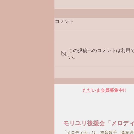
コメント
ラジオ番組
この投稿へのコメントは利用
い。
ただいま会員募集中!!
モリユリ後援会「メロデ
「メロディ会」は、福音歌手、森祐理