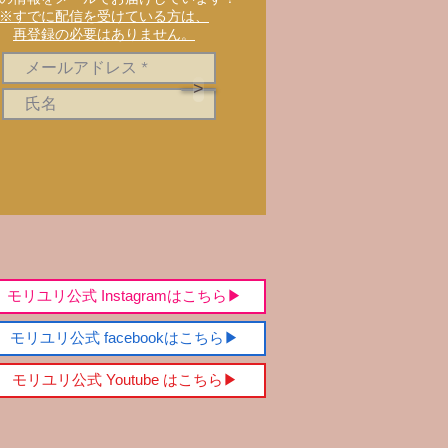
※すでに配信を受けている方は、
再登録の必要はありません。
>
モリユリ公式 Instagramはこちら▶︎
モリユリ公式 facebookはこちら▶︎
モリユリ公式 Youtube はこちら▶︎