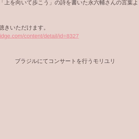
「上を向いて歩こう」の詩を書いた永六輔さんの言葉よ
聴きいただけます。
idge.com/content/detail/id=8327
　　　ブラジルにてコンサートを行うモリユリ