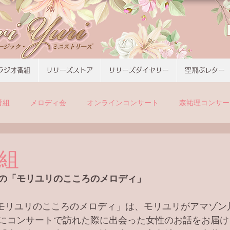
ラジオ番組
リリーズストア
リリーズダイヤリー
空飛ぶレター
番組
メロディ会
オンラインコンサート
森祐理コンサー
組
の「モリユリのこころのメロディ」
の「モリユリのこころのメロディ」は、モリユリがアマゾ
にコンサートで訪れた際に出会った女性のお話をお届け