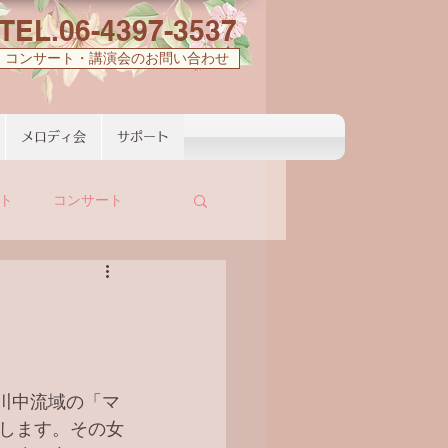
TEL.06-4397-3537
コンサート・講演会のお問い合わせ
メロディ会
サポート
ト
コンサート
ン川中流域の「マ
します。その女