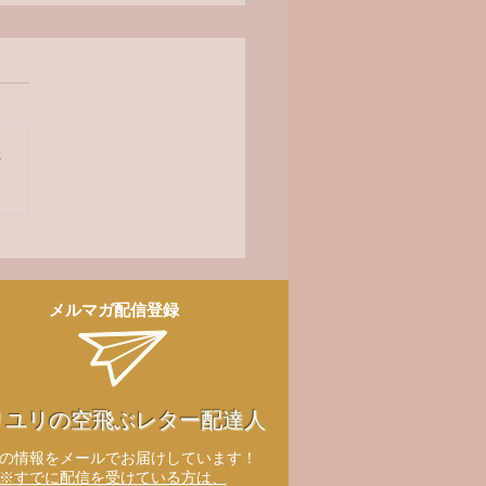
オ番組
さ
メルマガ配信登録
リユリの空飛ぶレター配達人
新の情報をメールでお届けしています！
※すでに配信を受けている方は、