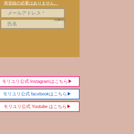
再登録の必要はありません。
>
モリユリ公式 Instagramはこちら▶︎
モリユリ公式 facebookはこちら▶︎
モリユリ公式 Youtube はこちら▶︎