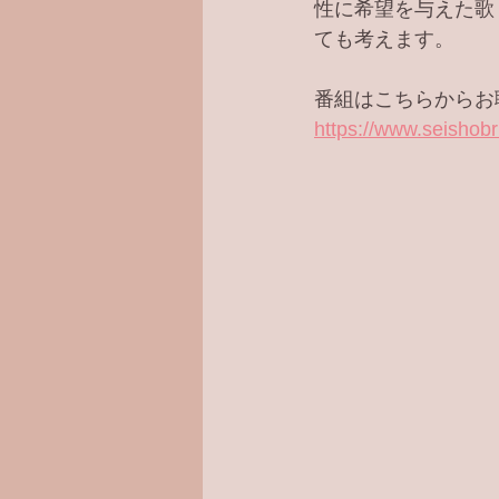
性に希望を与えた歌
ても考えます。
番組はこちらからお
https://www.seishobr