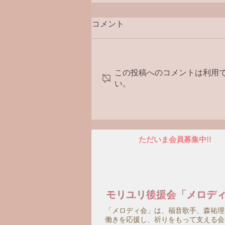
コメント
ラジオ番組
この投稿へのコメントは利用
い。
ただいま会員募集中!!
モリユリ後援会「メロデ
「メロディ会」は、福音歌手、森祐理
働きを応援し、祈りをもって支える会