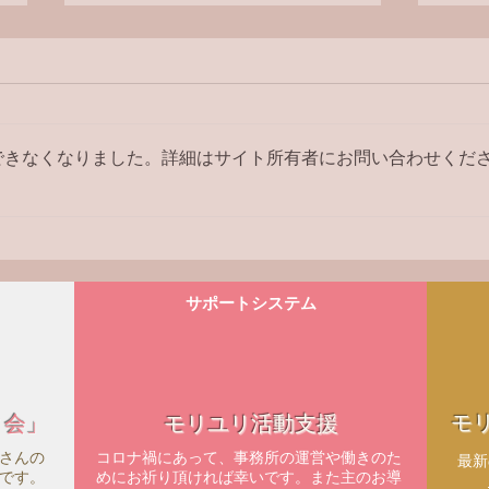
ラジ
できなくなりました。詳細はサイト所有者にお問い合わせくだ
【ラジオ番組】アンケートへ
の回答はこちら
サポートシステム
モ
ィ会」
モリユリ活動支援
さんの
コロナ禍にあって、事務所の運営や働きのた
​最
です。
めにお祈り頂ければ幸いです。また主のお導