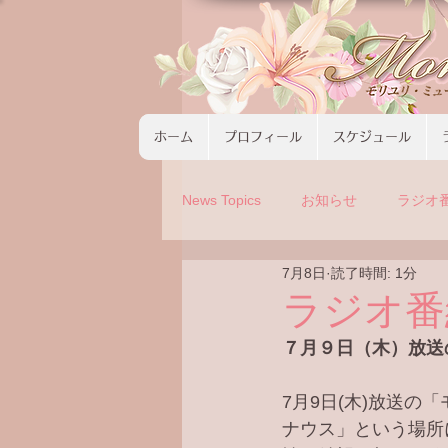
ホーム
プロフィール
スケジュール
News Topics
お知らせ
ラジオ
7月8日
読了時間: 1分
コンサート
ツアーの募集
ラジオ番
７月９日（木）放送
7月9日(木)放送
ナウス」という場所