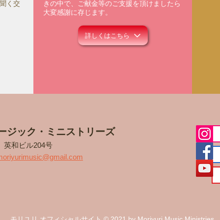
聞く交
きの中で、ご献金等のご支援を頂けましたら
大変感謝に存じます。
詳しくはこちら
ージック・ミニストリーズ
5
英和ビル204号
moriyurimusic@gmail.com
モリユリ オフィシャルサイト © 2021 by Moriyuri Music Ministries