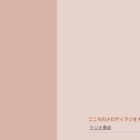
こころのメロディ
ラジオ
ラジオ番組